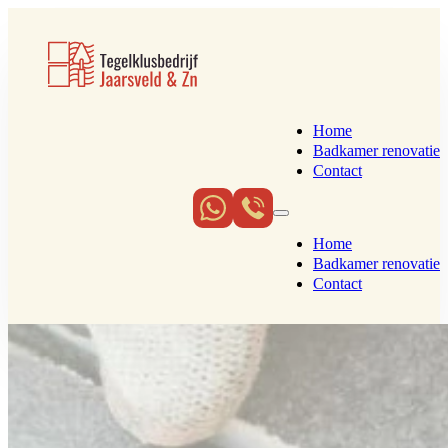
Home
Badkamer renovatie
Contact
Home
Badkamer renovatie
Contact
TEGELZETTER TILBURG
Uw nieuwe tegelwerk vlak en
strak