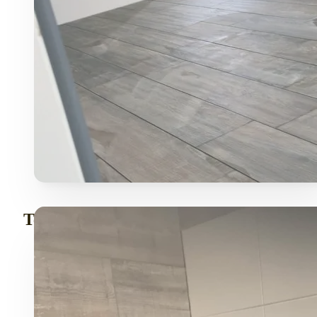
Tegelwerk vloer op zolder