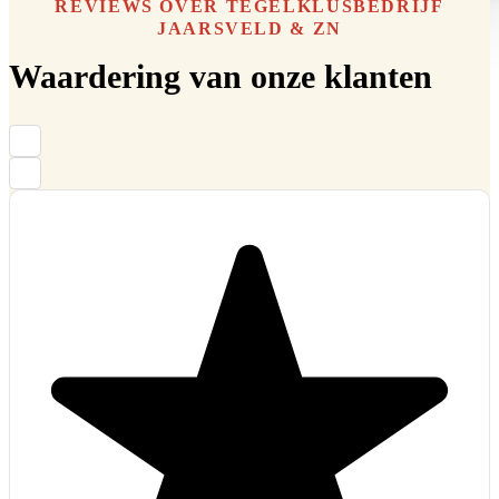
REVIEWS OVER TEGELKLUSBEDRIJF
JAARSVELD & ZN
Tegelwerk vloer en wanden
Waardering van onze klanten
badkamer