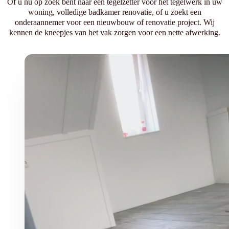
Of u nu op zoek bent naar een tegelzetter voor het tegelwerk in uw
woning, volledige badkamer renovatie, of u zoekt een
onderaannemer voor een nieuwbouw of renovatie project. Wij
kennen de kneepjes van het vak zorgen voor een nette afwerking.